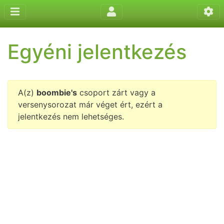
Egyéni jelentkezés
A(z)
boombie's
csoport zárt vagy a
versenysorozat már véget ért, ezért a
jelentkezés nem lehetséges.