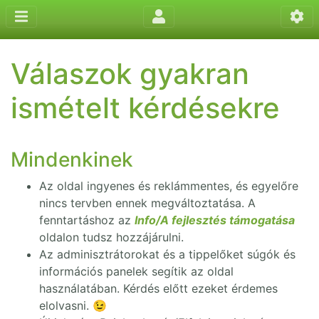
Válaszok gyakran
ismételt kérdésekre
Mindenkinek
Az oldal ingyenes és reklámmentes, és egyelőre
nincs tervben ennek megváltoztatása. A
fenntartáshoz az
Info/A fejlesztés támogatása
oldalon tudsz hozzájárulni.
Az adminisztrátorokat és a tippelőket súgók és
információs panelek segítik az oldal
használatában. Kérdés előtt ezeket érdemes
elolvasni. 😉