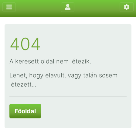
404
A keresett oldal nem létezik.
Lehet, hogy elavult, vagy talán sosem
létezett...
Főoldal